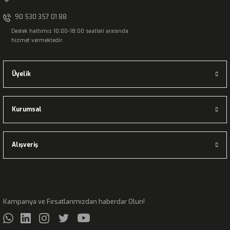
90 530 357 01 88
Destek hattımız 10:00-18:00 saatleri arasında
hizmet vermektedir.
Üyelik
Kurumsal
Alışveriş
Kampanya ve Fırsatlarımızdan haberdar Olun!