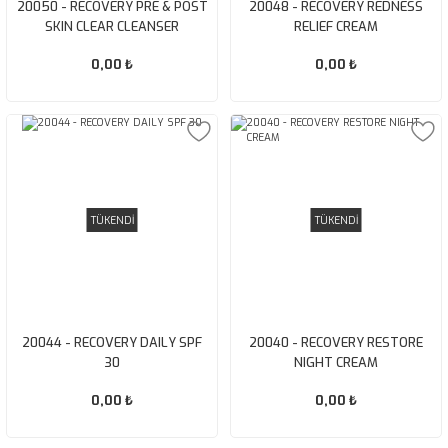
20050 - RECOVERY PRE & POST
20048 - RECOVERY REDNESS
SKIN CLEAR CLEANSER
RELIEF CREAM
0,00 ₺
0,00 ₺
TÜKENDİ
TÜKENDİ
20044 - RECOVERY DAILY SPF
20040 - RECOVERY RESTORE
30
NIGHT CREAM
0,00 ₺
0,00 ₺