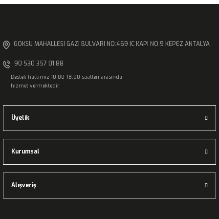
GOKSU MAHALLESI GAZI BULVARI NO:469 IC KAPI NO:9 KEPEZ ANTALYA
90 530 357 01 88
Destek hattımız 10:00-18:00 saatleri arasında
hizmet vermektedir.
Üyelik
Kurumsal
Alışveriş