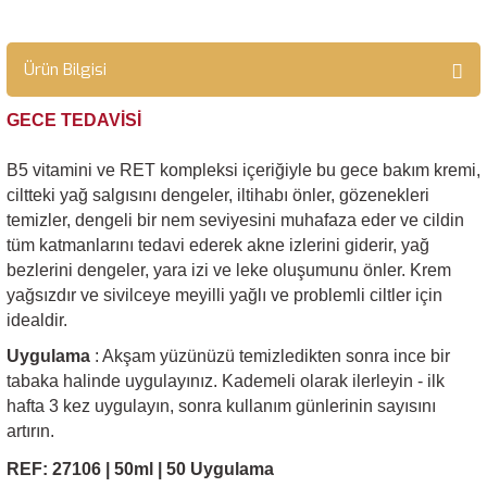
Ürün Bilgisi
GECE TEDAVİSİ
B5 vitamini ve RET kompleksi içeriğiyle bu gece bakım kremi,
ciltteki yağ salgısını dengeler, iltihabı önler, gözenekleri
temizler, dengeli bir nem seviyesini muhafaza eder ve cildin
tüm katmanlarını tedavi ederek akne izlerini giderir, yağ
bezlerini dengeler, yara izi ve leke oluşumunu önler. Krem
yağsızdır ve sivilceye meyilli yağlı ve problemli ciltler için
idealdir.
Uygulama
: Akşam yüzünüzü temizledikten sonra ince bir
tabaka halinde uygulayınız. Kademeli olarak ilerleyin - ilk
hafta 3 kez uygulayın, sonra kullanım günlerinin sayısını
artırın.
REF: 27106 | 50ml
| 50 Uygulama