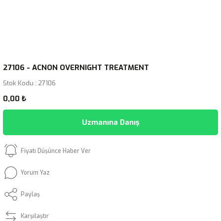
27106 - ACNON OVERNIGHT TREATMENT
Stok Kodu : 27106
0,00 ₺
Uzmanına Danış
Fiyatı Düşünce Haber Ver
Yorum Yaz
Paylaş
Karşılaştır