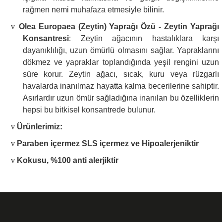
rağmen nemi muhafaza etmesiyle bilinir.
v
Olea Europaea (Zeytin) Yaprağı Özü - Zeytin Yaprağı
Konsantresi
: Zeytin ağacının hastalıklara karşı
dayanıklılığı, uzun ömürlü olmasını sağlar. Yapraklarını
dökmez ve yapraklar toplandığında yeşil rengini uzun
süre korur. Zeytin ağacı, sıcak, kuru veya rüzgarlı
havalarda inanılmaz hayatta kalma becerilerine sahiptir.
Asırlardır uzun ömür sağladığına inanılan bu özelliklerin
hepsi bu bitkisel konsantrede bulunur.
v
Ürünlerimiz:
v
Paraben içermez SLS içermez ve Hipoalerjeniktir
v
Kokusu, %100 anti alerjiktir