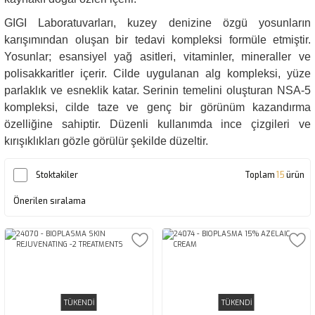
GIGI Laboratuvarları, kuzey denizine özgü yosunların
karışımından oluşan bir tedavi kompleksi formüle etmiştir.
Yosunlar; esansiyel yağ asitleri, vitaminler, mineraller ve
polisakkaritler içerir. Cilde uygulanan alg kompleksi, yüze
parlaklık ve esneklik katar. Serinin temelini oluşturan NSA-5
kompleksi, cilde taze ve genç bir görünüm kazandırma
özelliğine sahiptir. Düzenli kullanımda ince çizgileri ve
kırışıklıkları gözle görülür şekilde düzeltir.
Stoktakiler
Toplam
15
ürün
TÜKENDİ
TÜKENDİ