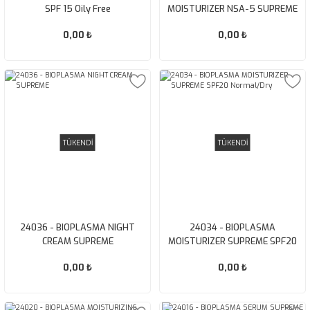
SPF 15 Oily Free
MOISTURIZER NSA-5 SUPREME
SPF20 Normal/Oily
0,00 ₺
0,00 ₺
TÜKENDİ
TÜKENDİ
24036 - BIOPLASMA NIGHT
24034 - BIOPLASMA
CREAM SUPREME
MOISTURIZER SUPREME SPF20
Normal/Dry
0,00 ₺
0,00 ₺