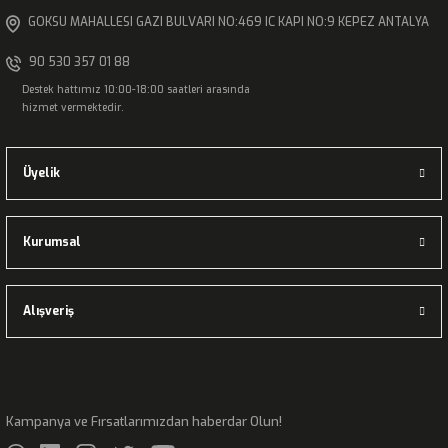
GOKSU MAHALLESI GAZI BULVARI NO:469 IC KAPI NO:9 KEPEZ ANTALYA
90 530 357 01 88
Destek hattımız 10:00-18:00 saatleri arasında
hizmet vermektedir.
Üyelik
Kurumsal
Alışveriş
Kampanya ve Fırsatlarımızdan haberdar Olun!