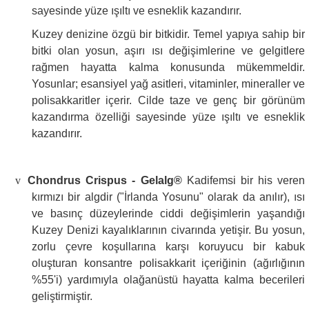
sayesinde yüze ışıltı ve esneklik kazandırır.
Kuzey denizine özgü bir bitkidir. Temel yapıya sahip bir
bitki olan yosun, aşırı ısı değişimlerine ve gelgitlere
rağmen hayatta kalma konusunda mükemmeldir.
Yosunlar; esansiyel yağ asitleri, vitaminler, mineraller ve
polisakkaritler içerir. Cilde taze ve genç bir görünüm
kazandırma özelliği sayesinde yüze ışıltı ve esneklik
kazandırır.
v
Chondrus Crispus - Gelalg®
Kadifemsi bir his veren
kırmızı bir algdir ("İrlanda Yosunu" olarak da anılır), ısı
ve basınç düzeylerinde ciddi değişimlerin yaşandığı
Kuzey Denizi kayalıklarının civarında yetişir. Bu yosun,
zorlu çevre koşullarına karşı koruyucu bir kabuk
oluşturan konsantre polisakkarit içeriğinin (ağırlığının
%55'i) yardımıyla olağanüstü hayatta kalma becerileri
geliştirmiştir.