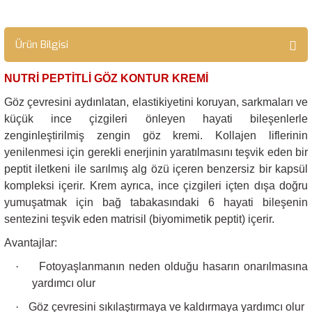
Ürün Bilgisi
NUTRİ PEPTİTLİ GÖZ KONTUR KREMİ
Göz çevresini aydınlatan, elastikiyetini koruyan, sarkmaları ve
küçük ince çizgileri önleyen hayati bileşenlerle
zenginleştirilmiş zengin göz kremi. Kollajen liflerinin
yenilenmesi için gerekli enerjinin yaratılmasını teşvik eden bir
peptit iletkeni ile sarılmış alg özü içeren benzersiz bir kapsül
kompleksi içerir. Krem ayrıca, ince çizgileri içten dışa doğru
yumuşatmak için bağ tabakasındaki 6 hayati bileşenin
sentezini teşvik eden matrisil (biyomimetik peptit) içerir.
Avantajlar:
·
Fotoyaşlanmanın neden olduğu hasarın onarılmasına
yardımcı olur
·
Göz çevresini sıkılaştırmaya ve kaldırmaya yardımcı olur