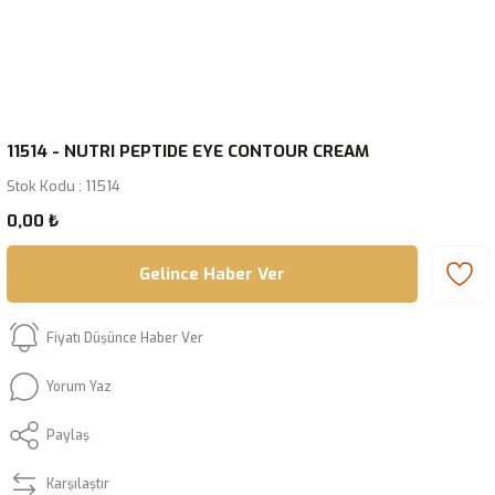
11514 - NUTRI PEPTIDE EYE CONTOUR CREAM
Stok Kodu : 11514
0,00 ₺
Gelince Haber Ver
Fiyatı Düşünce Haber Ver
Yorum Yaz
Paylaş
Karşılaştır