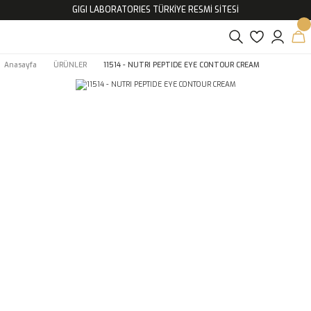
GIGI LABORATORIES TÜRKİYE RESMİ SİTESİ
Anasayfa
ÜRÜNLER
11514 - NUTRI PEPTIDE EYE CONTOUR CREAM