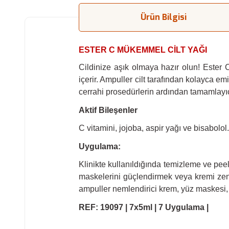
Ürün Bilgisi
ESTER C MÜKEMMEL CİLT YAĞI
Cildinize aşık olmaya hazır olun! Ester 
içerir. Ampuller cilt tarafından kolayca em
cerrahi prosedürlerin ardından tamamlayıcı
Aktif Bileşenler
C vitamini, jojoba, aspir yağı ve bisabolol.
Uygulama:
Klinikte kullanıldığında temizleme ve peeli
maskelerini güçlendirmek veya kremi zeng
ampuller nemlendirici krem, yüz maskesi, ci
REF: 19097 | 7x5ml | 7 Uygulama |