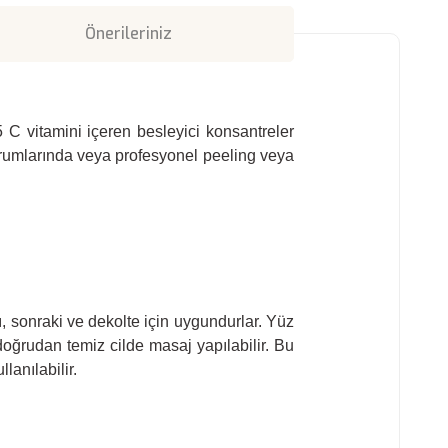
Önerileriniz
 C vitamini içeren besleyici konsantreler
k durumlarında veya profesyonel peeling veya
jı, sonraki ve dekolte için uygundurlar. Yüz
oğrudan temiz cilde masaj yapılabilir. Bu
lanılabilir.