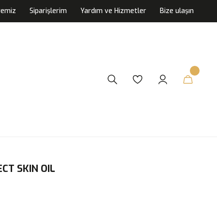
yemiz
Siparişlerim
Yardım ve Hizmetler
Bize ulaşın
ECT SKIN OIL