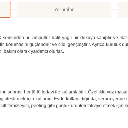
Yorumlar
C serisinden bu ampuller hafif yağlı bir dokuya sahiptir ve %15
ilir, korumasını güçlendirir ve cildi gençleştirir. Ayrıca kurulu
 bakım olarak yardımcı olurlar..
ng sonrası her türlü tedavi ile kullanılabilir. Özellikle yüz masa
inleştirmek için kullanın. Evde kullanıldığında, serum yerine d
lt temizleyici, peeling gibi günlük ürünleri takviye etmek için kul