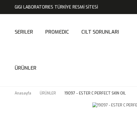
GIGI LABORATORIES TÜRKİYE RESMİ SİTESİ
SERILER
PROMEDIC
CILT SORUNLARI
ÜRÜNLER
Anasayfa
ÜRÜNLER
19097 - ESTER C PERFECT SKIN OIL