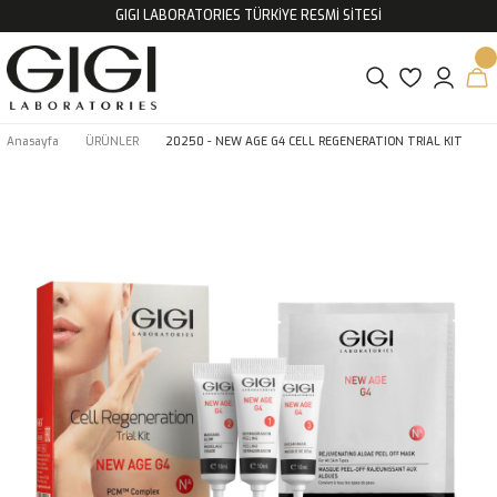
GIGI LABORATORIES TÜRKİYE RESMİ SİTESİ
Anasayfa
ÜRÜNLER
20250 - NEW AGE G4 CELL REGENERATION TRIAL KIT