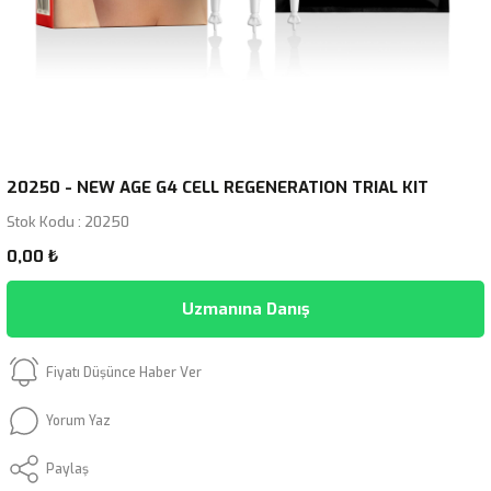
20250 - NEW AGE G4 CELL REGENERATION TRIAL KIT
Stok Kodu : 20250
0,00 ₺
Uzmanına Danış
Fiyatı Düşünce Haber Ver
Yorum Yaz
Paylaş