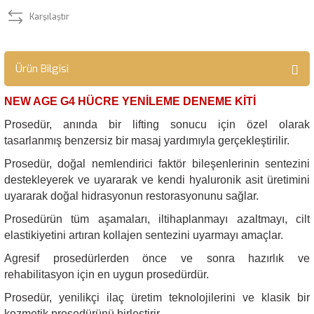
Karşılaştır
Ürün Bilgisi
NEW AGE G4 HÜCRE YENİLEME DENEME KİTİ
Prosedür, anında bir lifting sonucu için özel olarak
tasarlanmış benzersiz bir masaj yardımıyla gerçekleştirilir.
Prosedür, doğal nemlendirici faktör bileşenlerinin sentezini
destekleyerek ve uyararak ve kendi hyaluronik asit üretimini
uyararak doğal hidrasyonun restorasyonunu sağlar.
Prosedürün tüm aşamaları, iltihaplanmayı azaltmayı, cilt
elastikiyetini artıran kollajen sentezini uyarmayı amaçlar.
Agresif prosedürlerden önce ve sonra hazırlık ve
rehabilitasyon için en uygun prosedürdür.
Prosedür, yenilikçi ilaç üretim teknolojilerini ve klasik bir
kozmetik prosedürünü birleştirir.