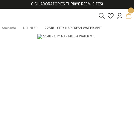
GIGI LABORATORIES TÜRKİYE RESMİ SİTESİ
Anasayfa
ÜRÜNLER
22518 - CITY NAP FRESH WATER MIST