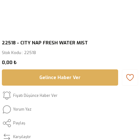
22518 - CITY NAP FRESH WATER MIST
Stok Kodu : 22518
0,00 ₺
Gelince Haber Ver
Fiyatı Düşünce Haber Ver
Yorum Yaz
Paylaş
Karşılaştır