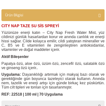
Ürün Bilgisi
CITY NAP TAZE SU SİS SPREYİ
Yüzünüze enerji katın – City Nap Fresh Water Mist, yüz
cildinizi günlük hasarlardan korur ve anında canlılık ve enerji
hissi sağlar. Cilde kolayca emilir, cildi yatıştıran mineraller ve
C, B5 ve E vitaminleri ile zenginleştiren antioksidanlar,
vitaminler ve doğal maddeler içerir.
Aktif Bileşenler
Papatya özü, aloe özü, üzüm özü, zencefil özü, salatalık özü
ve ginseng özü içerir..
Uygulama:
Dayanıklılığı artırmak için makyaj bazı olarak ve
gerektiğinde gün boyunca tazeleyici olarak kullanın. Anında
nem, tazelik ve enerji artışı için günde birkaç kez püskürtün.
Tüm cilt tipleri ve tonları için tasarlanmıştır.
REF: 22518 | 100 ml | 70 Uygulama