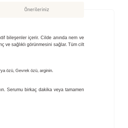
Önerileriniz
if bileşenler içerir. Cilde anında nem ve
genç ve sağlıklı görünmesini sağlar. Tüm cilt
arya özü, Gevrek özü, arginin.
pın. Serumu birkaç dakika veya tamamen