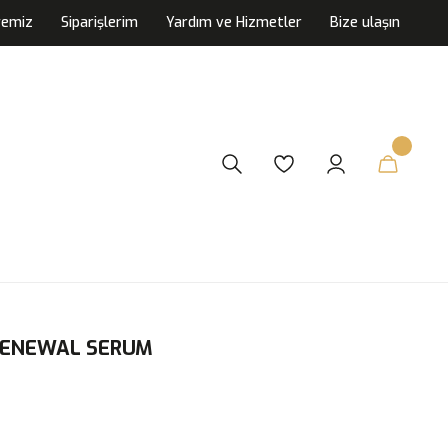
yemiz
Siparişlerim
Yardım ve Hizmetler
Bize ulaşın
RENEWAL SERUM