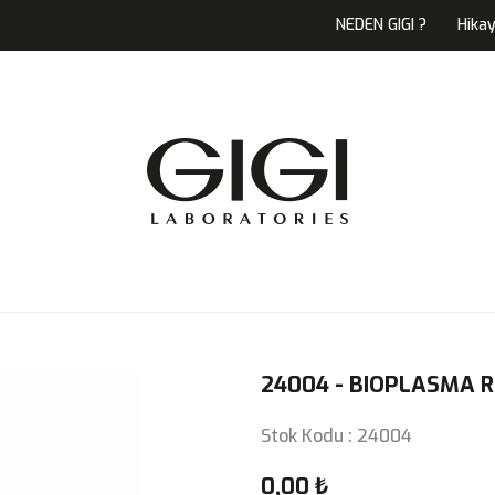
NEDEN GIGI ?
Hika
24004 - BIOPLASMA 
Stok Kodu : 24004
0,00 ₺