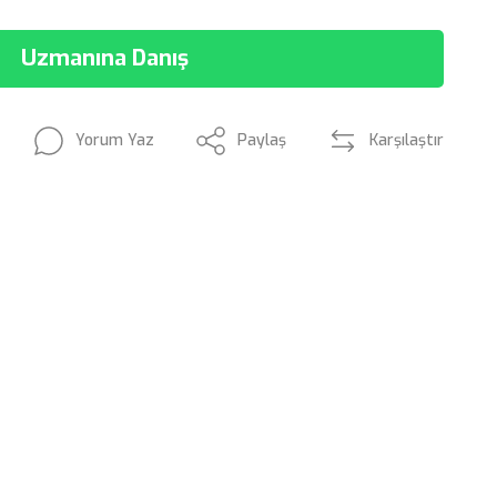
Uzmanına Danış
Yorum Yaz
Paylaş
Karşılaştır