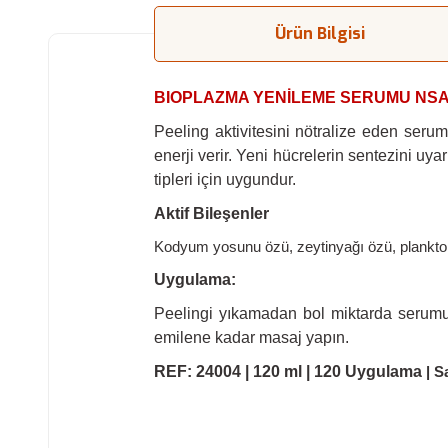
Ürün Bilgisi
BIOPLAZMA YENİLEME SERUMU NSA
Peeling aktivitesini nötralize eden seru
enerji verir. Yeni hücrelerin sentezini uyar
tipleri için uygundur.
Aktif Bileşenler
Kodyum yosunu özü, zeytinyağı özü, plankton öz
Uygulama:
Peelingi yıkamadan bol miktarda serum
emilene kadar masaj yapın.
REF: 24004 | 120 ml | 120 Uygulama
| 