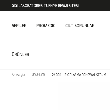
GIGI LABORATORIES TÜRKİYE RESMİ SİTESİ
SERILER
PROMEDIC
CILT SORUNLARI
ÜRÜNLER
Anasayfa
ÜRÜNLER
24004 - BIOPLASMA RENEWAL SERUM