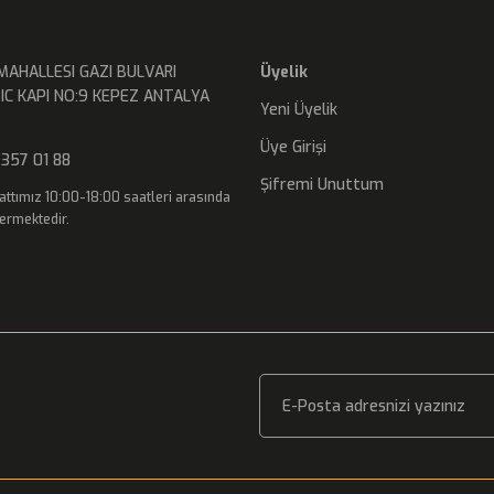
MAHALLESI GAZI BULVARI
Üyelik
IC KAPI NO:9 KEPEZ ANTALYA
Yeni Üyelik
Üye Girişi
357 01 88
Şifremi Unuttum
attımız 10:00-18:00 saatleri arasında
ermektedir.