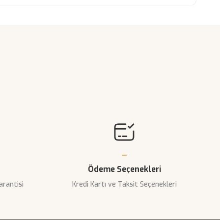
narak tarafımıza iletebilirsiniz.
Ödeme Seçenekleri
arantisi
Kredi Kartı ve Taksit Seçenekleri