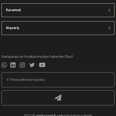
Kurumsal
Alışveriş
Kampanya ve Fırsatlarımızdan haberdar Olun!
2022 ©
gigikozmetik.com
tüm hakları saklıdır.