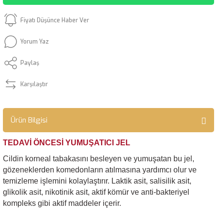
Fiyatı Düşünce Haber Ver
Yorum Yaz
Paylaş
Karşılaştır
Ürün Bilgisi
TEDAVİ ÖNCESİ YUMUŞATICI JEL
Cildin korneal tabakasını besleyen ve yumuşatan bu jel,
gözeneklerden komedonların atılmasına yardımcı olur ve
temizleme işlemini kolaylaştırır. Laktik asit, salisilik asit,
glikolik asit, nikotinik asit, aktif kömür ve anti-bakteriyel
kompleks gibi aktif maddeler içerir.