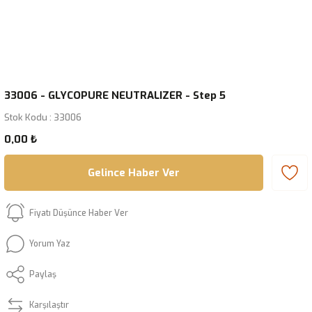
33006 - GLYCOPURE NEUTRALIZER - Step 5
Stok Kodu : 33006
0,00 ₺
Gelince Haber Ver
Fiyatı Düşünce Haber Ver
Yorum Yaz
Paylaş
Karşılaştır