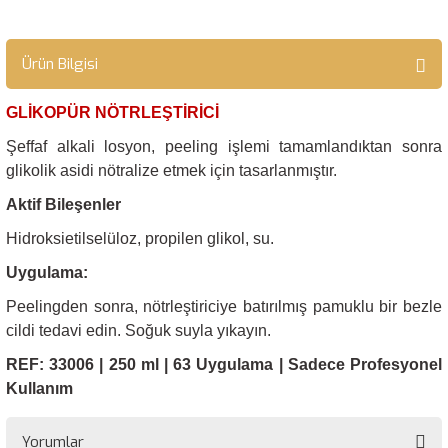
Ürün Bilgisi
GLİKOPÜR NÖTRLEŞTİRİCİ
Şeffaf alkali losyon, peeling işlemi tamamlandıktan sonra
glikolik asidi nötralize etmek için tasarlanmıştır.
Aktif Bileşenler
Hidroksietilselüloz, propilen glikol, su.
Uygulama:
Peelingden sonra, nötrleştiriciye batırılmış pamuklu bir bezle
cildi tedavi edin. Soğuk suyla yıkayın.
REF: 33006 | 250 ml | 63 Uygulama | Sadece Profesyonel
Kullanım
Yorumlar