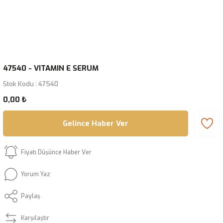
47540 - VITAMIN E SERUM
Stok Kodu : 47540
0,00 ₺
Gelince Haber Ver
Fiyatı Düşünce Haber Ver
Yorum Yaz
Paylaş
Karşılaştır