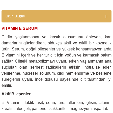
Ürün Bilgisi
VITAMIN E SERUM
Cildin yaşlanmasını ve kırışık oluşumunu önleyen, kan
damarlarını güçlendiren, oldukça aktif ve etkili bir kozmetik
ürün. Serum, doğal bileşenler ve yüksek konsantrasyonlarda
E vitamini içerir ve her tür cilt için yoğun ve karmaşık bakım
sağlar. Ciltteki metabolizmayı uyarır, erken yaşlanmanın ana
suçluları olan serbest radikallerin etkisini nötralize eder,
yenilenme, hücresel solunum, cildi nemlendirme ve besleme
süreçlerini uyarır. İnce dokusu sayesinde cilt tarafından iyi
emilir.
Aktif Bileşenler
E Vitamini, laktik asit, serin, üre, allantoin, glisin, alanin,
kreatin, aloe jeli, pantenol, sakkaritler, magnezyum aspartat.