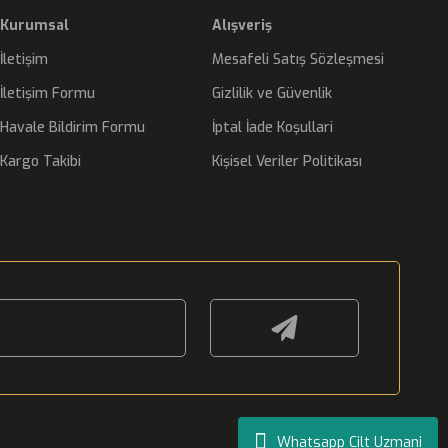
Kurumsal
Alışveriş
İletişim
Mesafeli Satış Sözleşmesi
İletişim Formu
Gizlilik ve Güvenlik
Havale Bildirim Formu
İptal İade Koşullari
Kargo Takibi
Kişisel Veriler Politikası
Whatsapp Cilt Uzmani