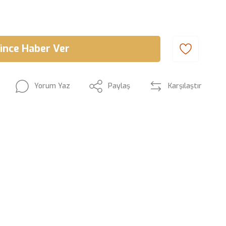
ince Haber Ver
Yorum Yaz
Paylaş
Karşılaştır