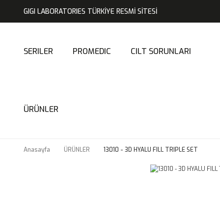
GIGI LABORATORIES TÜRKİYE RESMİ SİTESİ
SERILER
PROMEDIC
CILT SORUNLARI
ÜRÜNLER
Anasayfa
ÜRÜNLER
13010 - 3D HYALU FILL TRIPLE SET