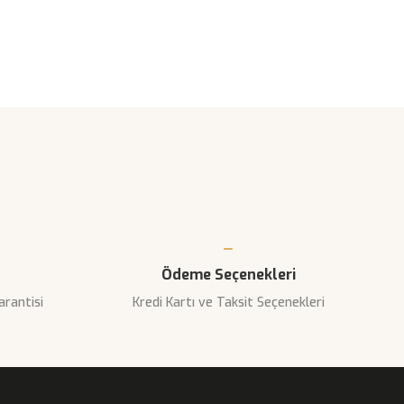
narak tarafımıza iletebilirsiniz.
Ödeme Seçenekleri
arantisi
Kredi Kartı ve Taksit Seçenekleri