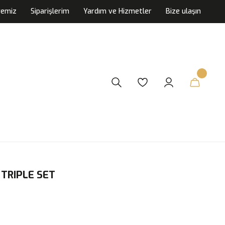
yemiz
Siparişlerim
Yardım ve Hizmetler
Bize ulaşın
 TRIPLE SET