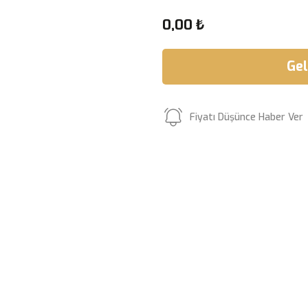
0,00 ₺
Gel
Fiyatı Düşünce Haber Ver