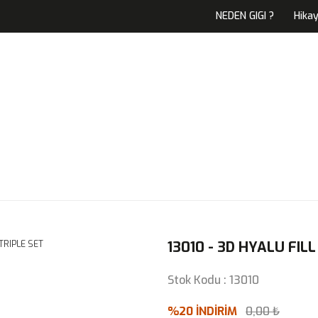
NEDEN GIGI ?
Hika
13010 - 3D HYALU FILL
Stok Kodu : 13010
%20 İNDİRİM
0,00 ₺